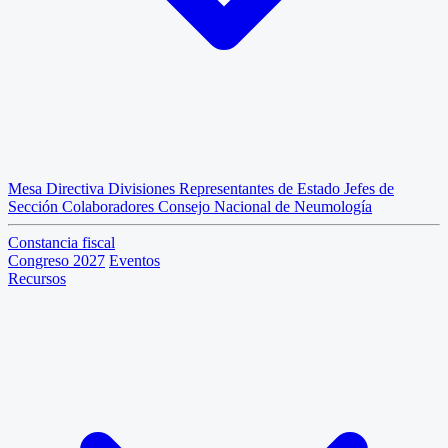
Mesa Directiva
Divisiones
Representantes de Estado
Jefes de
Sección
Colaboradores
Consejo Nacional de Neumología
Constancia fiscal
Congreso 2027
Eventos
Recursos