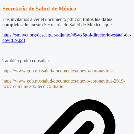
Secretaría de Salud de México
Los invitamos a ver el documento pdf con
todos los datos
completos
de nuestra Secretaría de Salud de México aquí:
https://smnyct.org/descargar/adjunto/48-vx5gol-directorio-estatal-de-
covid19.pdf
También podrá consultar:
https://www.gob.mx/salud/
documentos/nuevo-coronavirus
https://www.gob.mx/salud/
documentos/nuevo-coronavirus-
2019-
ncov-comunicado-tecnico-
diario