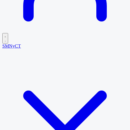
SMNyCT