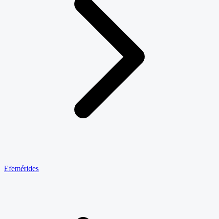
Efemérides