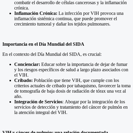
combatir el desarrollo de células cancerosas y la inflamación
crónica.
Inflamación Crónica:
La infección por VIH provoca una
inflamación sistémica continua, que puede promover el
crecimiento tumoral y dañar los tejidos pulmonares.
Importancia en el Día Mundial del SIDA
En el contexto del Día Mundial del SIDA, es crucial:
Concienciar:
Educar sobre la importancia de dejar de fumar
y los riesgos específicos de salud a largo plazo asociados con
el VIH.
Cribado:
Población que tiene VIH, que cumple con los
criterios actuales de cribado por tabaquismo, favorecer la toma
de tomografía de baja dosis de radiación de tórax una vez al
año.
Integración de Servicios
: Abogar por la integración de los
servicios de detección y tratamiento del cáncer de pulmón en
la atención integral del VIH.
VIH y cáncer de pulmón: una relación documentada