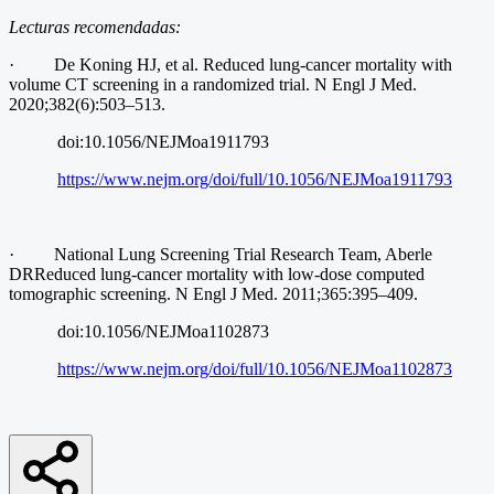
Lecturas recomendadas:
·
De Koning HJ, et al. Reduced lung-cancer mortality with
volume CT screening in a randomized trial. N Engl J Med.
2020;382(6):503–513.
doi:10.1056/NEJMoa1911793
https://www.nejm.org/doi/full/10.1056/NEJMoa1911793
·
National Lung Screening Trial Research Team, Aberle
DRReduced lung-cancer mortality with low-dose computed
tomographic screening. N Engl J Med. 2011;365:395–409.
doi:10.1056/NEJMoa1102873
https://www.nejm.org/doi/full/10.1056/NEJMoa1102873