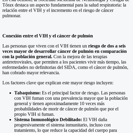
Tórax destaca un aspecto fundamental para la salud respiratoria: la
relación entre el VIH y el incremento en el riesgo de cáncer
pulmonar.
Conexión entre el VIH y el cáncer de pulmón
Las personas que viven con el VIH tienen un
riesgo de dos a seis
veces mayor de desarrollar cáncer de pulmón en comparación
con la población general.
Con la mejora de las terapias
antirretrovirales, que permiten a los pacientes vivir más tiempo, las
enfermedades no definitorias del SIDA, como el cáncer de pulmón,
han cobrado mayor relevancia.
Los factores clave que explican este mayor riesgo incluyen:
Tabaquismo:
Es el principal factor de riesgo. Las personas
con VIH fuman con una prevalencia mayor que la población
general y tienen aproximadamente 10 veces más
probabilidades de morir de cáncer de pulmón que por el
propio VIH si fuman.
Sistema Inmunológico Debilitado:
El VIH daña
progresivamente el sistema inmunitario, incluso con
tratamiento, lo que reduce la capacidad del cuerpo para