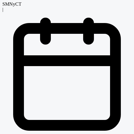
SMNyCT
|