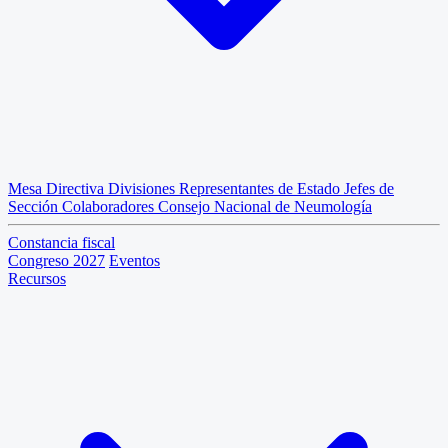
Mesa Directiva
Divisiones
Representantes de Estado
Jefes de
Sección
Colaboradores
Consejo Nacional de Neumología
Constancia fiscal
Congreso 2027
Eventos
Recursos