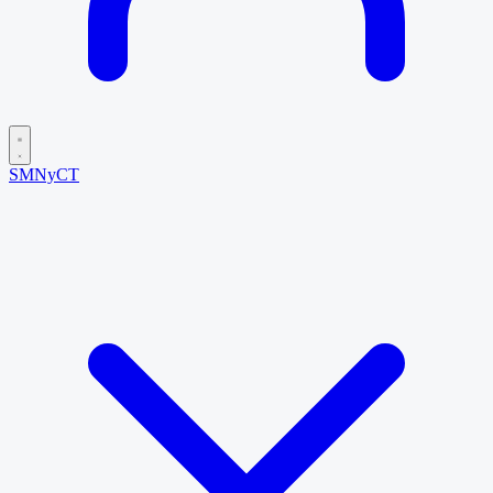
SMNyCT