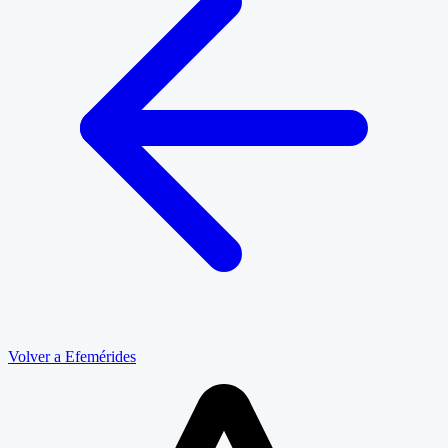
Volver a Efemérides