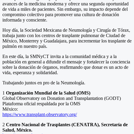
avances de la medicina moderna y ofrece una segunda oportunidad
de vida a miles de pacientes. Sin embargo, su impacto depende del
compromiso colectivo para promover una cultura de donación
informada y consciente.
Hoy día, la Sociedad Mexicana de Neumología y Cirugía de Tórax,
trabaja junto con los centros de trasplante pulmonar de Ciudad de
México, Monterrey y Guadalajara, para incrementar los trasplante de
pulmón en nuestro país.
En este día, la SMNyCT invita a la comunidad médica y a la
población en general a difundir el mensaje y fortalecer la conciencia
sobre la donación de órganos, reafirmando que donar es un acto de
vida, esperanza y solidaridad.
Trabajando juntos en pro de la Neumología.
1
Organización Mundial de la Salud (OMS)
Global Observatory on Donation and Transplantation (GODT)
Plataforma oficial respaldada por la OMS
México:
https://www.transplant-observatory.org/
2
Centro Nacional de Trasplantes (CENATRA), Secretaría de
Salud, México.