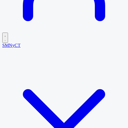
SMNyCT