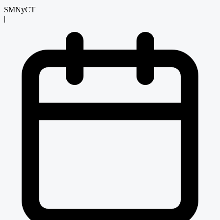
SMNyCT
|