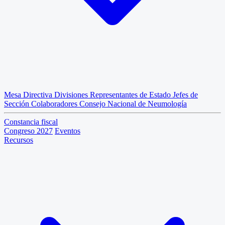
Mesa Directiva
Divisiones
Representantes de Estado
Jefes de
Sección
Colaboradores
Consejo Nacional de Neumología
Constancia fiscal
Congreso 2027
Eventos
Recursos