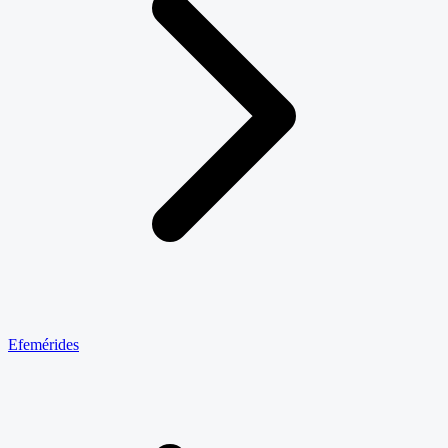
Efemérides