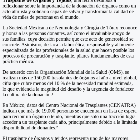
Trasplante de Órganos y Tejidos
, una fecha destinada a
reflexionar sobre la importancia de la donación de órganos como un
acto altruista y solidario capaz de salvar y transformar la calidad de
vida de miles de personas en el mundo.
La Sociedad Mexicana de Neumología y Cirugía de Tórax reconoce
y honra a las personas donantes, así como el invaluable apoyo de
sus familias, cuya decisión permite que este acto de generosidad se
concrete. Asimismo, destaca la labor ética, responsable y altamente
especializada de los profesionales de la salud que hacen posible los
procesos de procuración y trasplante, pilares fundamentales de esta
práctica médica.
De acuerdo con la Organización Mundial de la Salud (OMS), se
realizan más de 150,000 trasplantes de órganos al año a nivel global,
cifra que cubre menos del 10 % de la necesidad mundial estimada,
lo que evidencia la magnitud del desafío y la urgencia de fortalecer
la cultura de la donación.¹
En México, datos del Centro Nacional de Trasplantes (CENATRA)
indican que más de 19,000 personas se encuentran en lista de espera
para recibir un órgano o tejido, mientras que solo una fracción logra
acceder a un trasplante cada año, principalmente debido a la limitada
disponibilidad de donantes.²
El trasplante de órganos y tejidos representa uno de los mayores