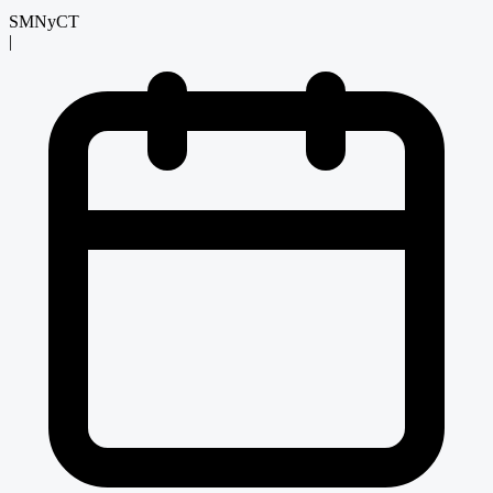
SMNyCT
|