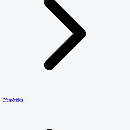
Efemérides