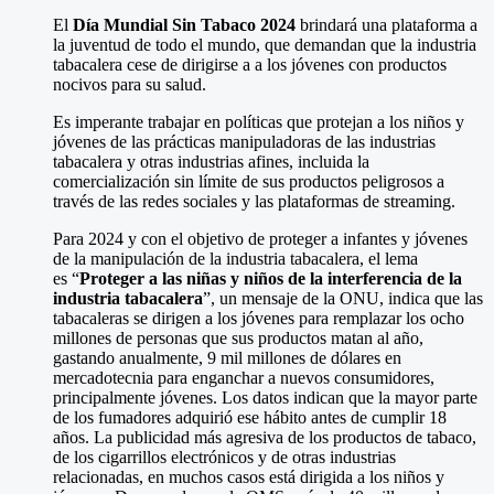
El
Día Mundial Sin Tabaco 2024
brindará una plataforma a
la juventud de todo el mundo, que demandan que la industria
tabacalera cese de dirigirse a a los jóvenes con productos
nocivos para su salud.
Es imperante trabajar en políticas que protejan a los niños y
jóvenes de las prácticas manipuladoras de las industrias
tabacalera y otras industrias afines, incluida la
comercialización sin límite de sus productos peligrosos a
través de las redes sociales y las plataformas de streaming.
Para 2024 y con el objetivo de proteger a infantes y jóvenes
de la manipulación de la industria tabacalera, el lema
es “
Proteger a las niñas y niños de la interferencia de la
industria tabacalera
”, un mensaje de la ONU, indica que las
tabacaleras se dirigen a los jóvenes para remplazar los ocho
millones de personas que sus productos matan al año,
gastando anualmente, 9 mil millones de dólares en
mercadotecnia para enganchar a nuevos consumidores,
principalmente jóvenes. Los datos indican que la mayor parte
de los fumadores adquirió ese hábito antes de cumplir 18
años. La publicidad más agresiva de los productos de tabaco,
de los cigarrillos electrónicos y de otras industrias
relacionadas, en muchos casos está dirigida a los niños y