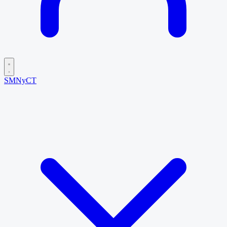
SMNyCT