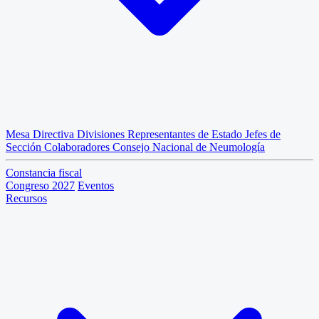
Mesa Directiva
Divisiones
Representantes de Estado
Jefes de
Sección
Colaboradores
Consejo Nacional de Neumología
Constancia fiscal
Congreso 2027
Eventos
Recursos