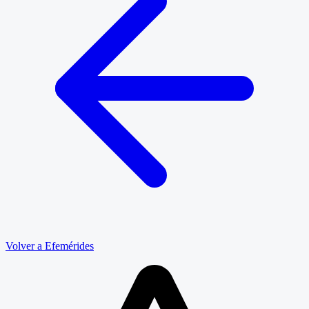
Volver a Efemérides