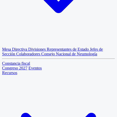
Mesa Directiva
Divisiones
Representantes de Estado
Jefes de
Sección
Colaboradores
Consejo Nacional de Neumología
Constancia fiscal
Congreso 2027
Eventos
Recursos