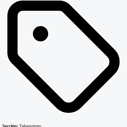
Sección:
Tabaquismo