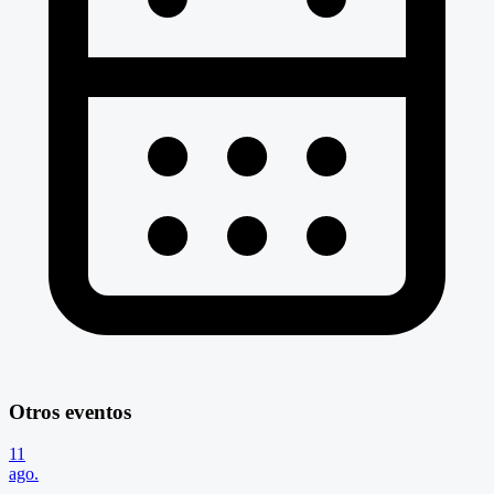
Otros eventos
11
ago.