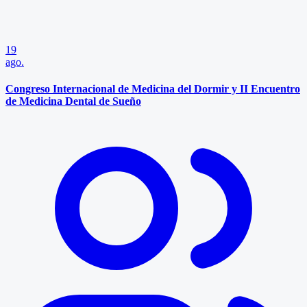
19
ago.
Congreso Internacional de Medicina del Dormir y II Encuentro
de Medicina Dental de Sueño