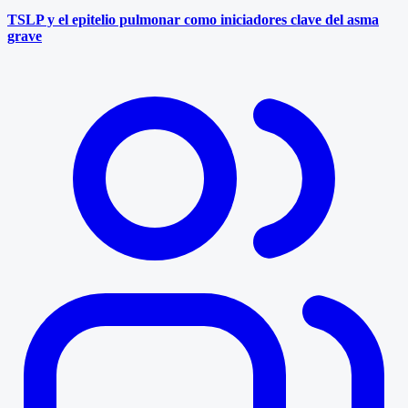
TSLP y el epitelio pulmonar como iniciadores clave del asma
grave