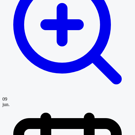
09
jun.