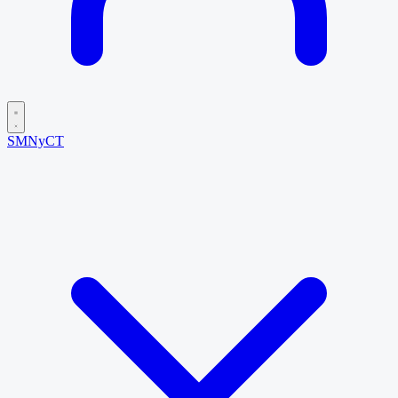
SMNyCT