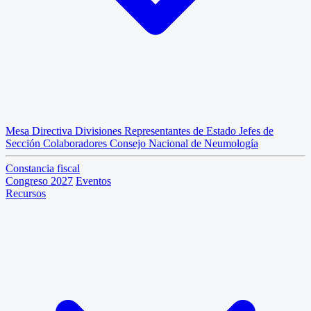
Mesa Directiva
Divisiones
Representantes de Estado
Jefes de
Sección
Colaboradores
Consejo Nacional de Neumología
Constancia fiscal
Congreso 2027
Eventos
Recursos