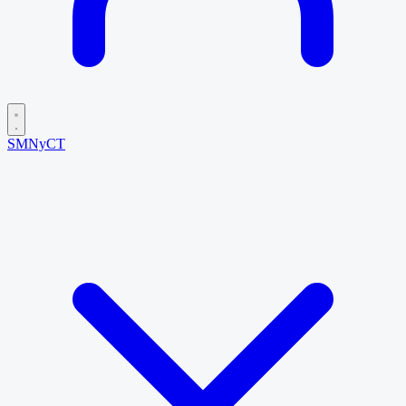
SMNyCT