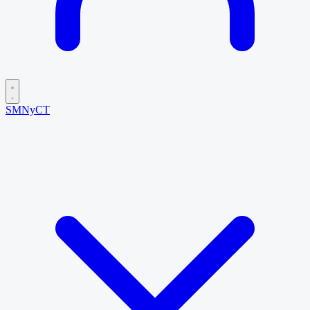
SMNyCT