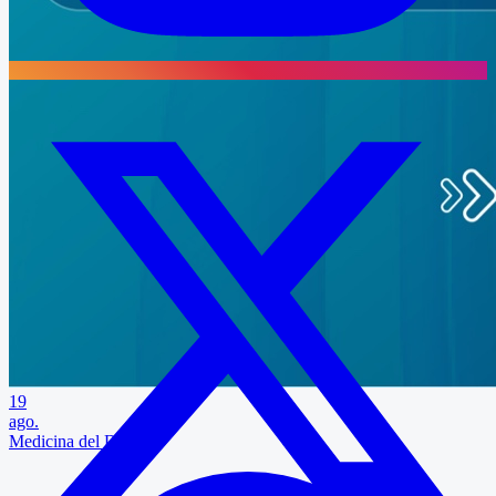
19
ago.
Medicina del Dormir