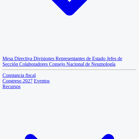
Mesa Directiva
Divisiones
Representantes de Estado
Jefes de
Sección
Colaboradores
Consejo Nacional de Neumología
Constancia fiscal
Congreso 2027
Eventos
Recursos