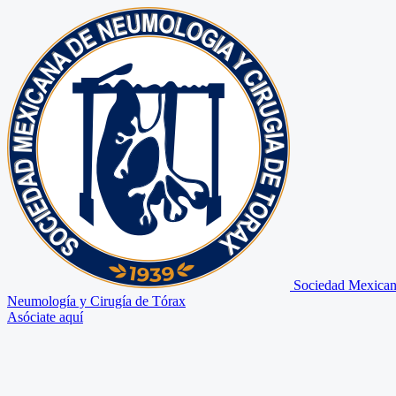
Sociedad Mexican
Neumología y Cirugía de Tórax
Asóciate aquí