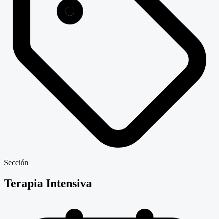
Sección
Terapia Intensiva