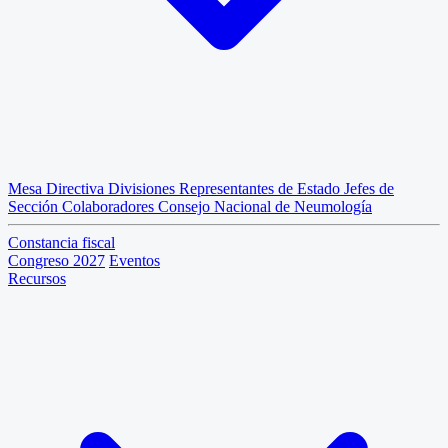
Mesa Directiva
Divisiones
Representantes de Estado
Jefes de
Sección
Colaboradores
Consejo Nacional de Neumología
Constancia fiscal
Congreso 2027
Eventos
Recursos