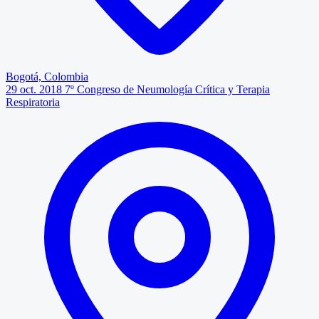
Bogotá, Colombia
29 oct. 2018
7º Congreso de Neumología Crítica y Terapia
Respiratoria