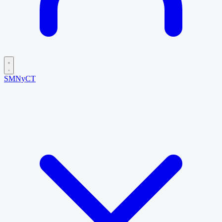
SMNyCT