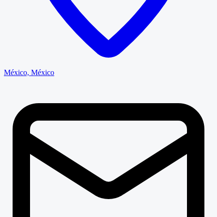
México, México