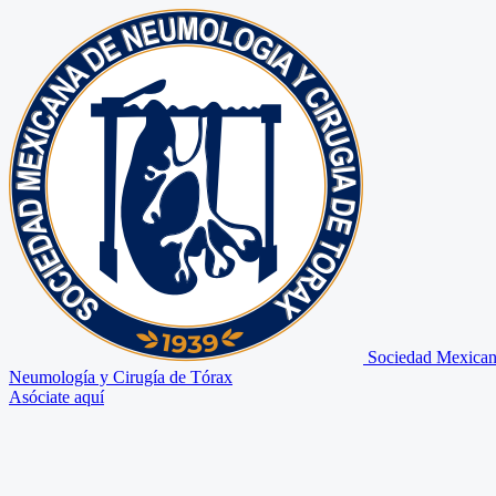
Sociedad Mexican
Neumología y Cirugía de Tórax
Asóciate aquí