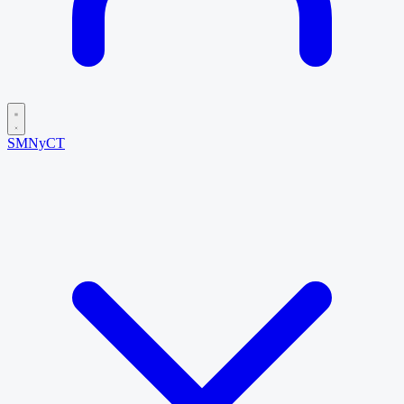
SMNyCT