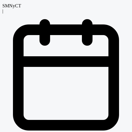
SMNyCT
|