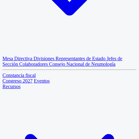
Mesa Directiva
Divisiones
Representantes de Estado
Jefes de
Sección
Colaboradores
Consejo Nacional de Neumología
Constancia fiscal
Congreso 2027
Eventos
Recursos