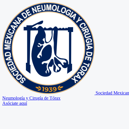
Sociedad Mexican
Neumología y Cirugía de Tórax
Asóciate aquí