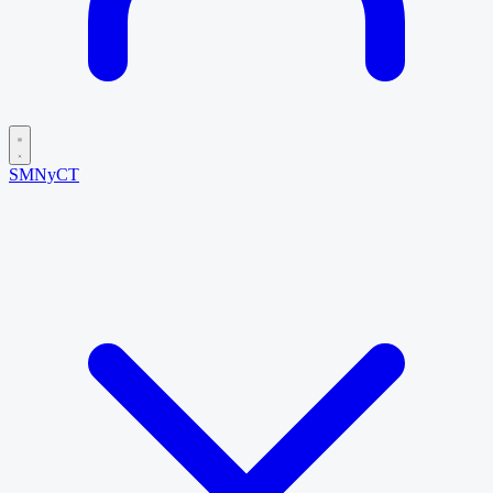
SMNyCT