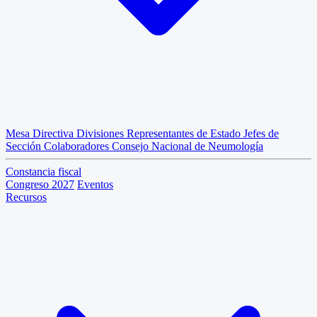
Mesa Directiva
Divisiones
Representantes de Estado
Jefes de
Sección
Colaboradores
Consejo Nacional de Neumología
Constancia fiscal
Congreso 2027
Eventos
Recursos