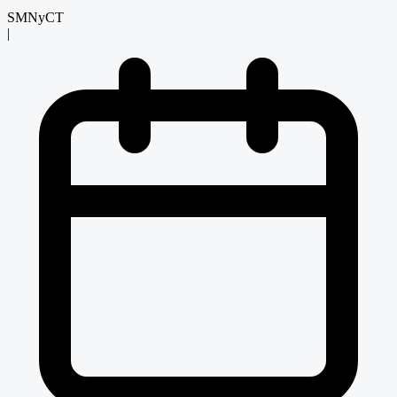
SMNyCT
|