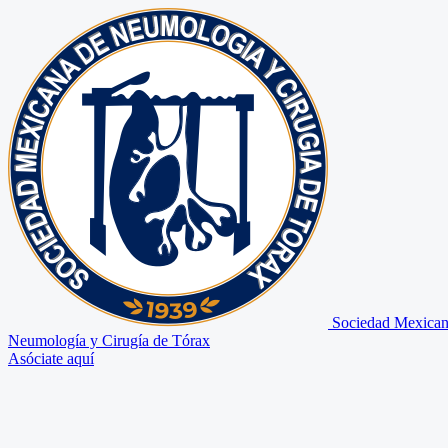
Sociedad Mexican
Neumología y Cirugía de Tórax
Asóciate aquí