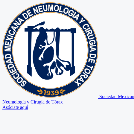
Sociedad Mexican
Neumología y Cirugía de Tórax
Asóciate aquí