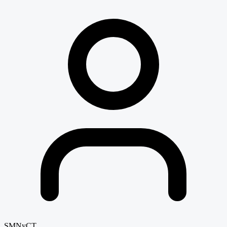
SMNyCT