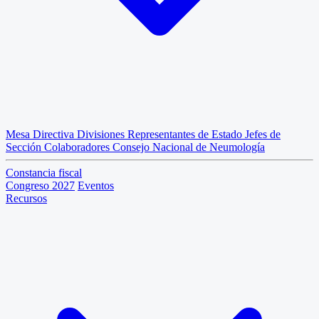
Mesa Directiva
Divisiones
Representantes de Estado
Jefes de
Sección
Colaboradores
Consejo Nacional de Neumología
Constancia fiscal
Congreso 2027
Eventos
Recursos