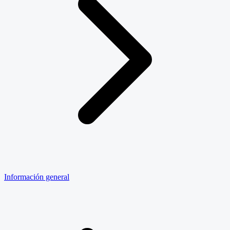
Información general