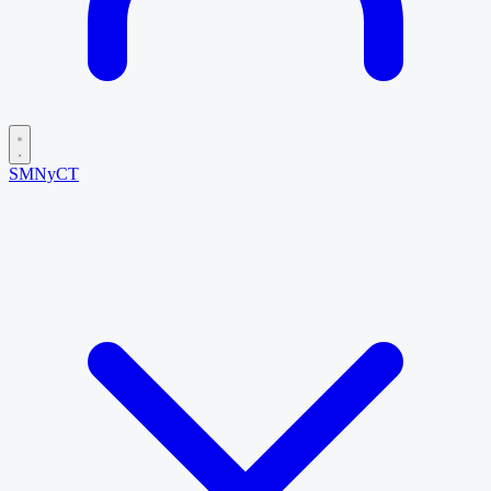
SMNyCT