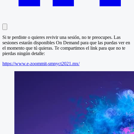
Si te perdiste o quieres revivir una sesión, no te preocupes. Las
sesiones estarán disponibles On Demand para que las puedas ver en
el momento que tú quieras. Te compartimos el link para que no te
pierdas ningún detalle:
https://www.e-zoommit-smnyct2021.mx/