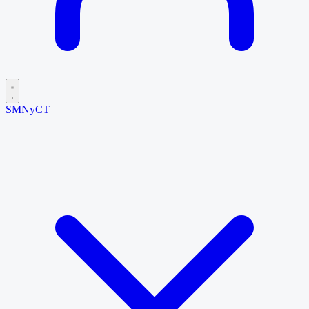
SMNyCT