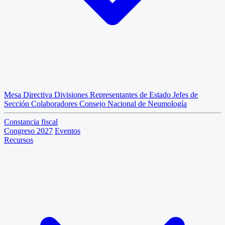
Mesa Directiva
Divisiones
Representantes de Estado
Jefes de
Sección
Colaboradores
Consejo Nacional de Neumología
Constancia fiscal
Congreso 2027
Eventos
Recursos