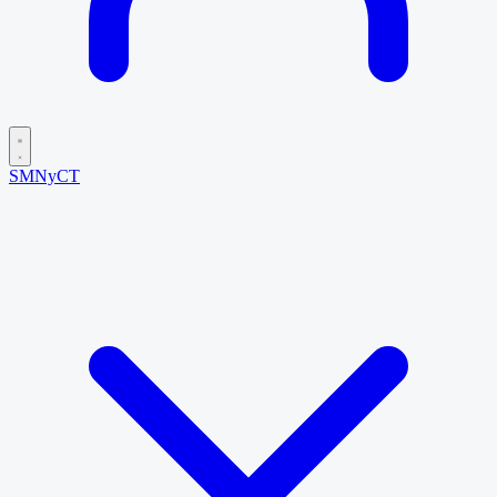
SMNyCT