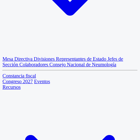
Mesa Directiva
Divisiones
Representantes de Estado
Jefes de
Sección
Colaboradores
Consejo Nacional de Neumología
Constancia fiscal
Congreso 2027
Eventos
Recursos