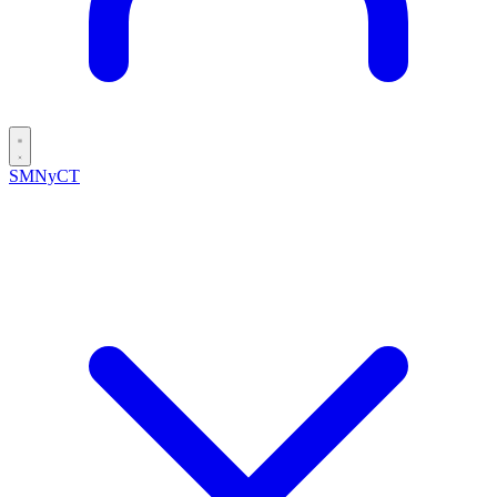
SMNyCT