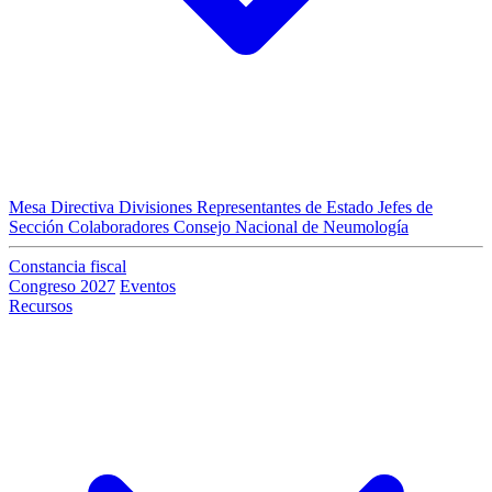
Mesa Directiva
Divisiones
Representantes de Estado
Jefes de
Sección
Colaboradores
Consejo Nacional de Neumología
Constancia fiscal
Congreso 2027
Eventos
Recursos