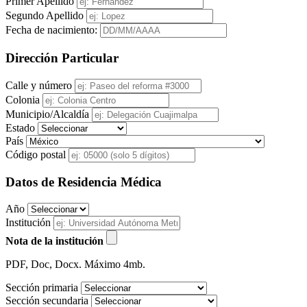
Primer Apellido
Segundo Apellido
Fecha de nacimiento:
Dirección Particular
Calle y número
Colonia
Municipio/Alcaldía
Estado
País
Código postal
Datos de Residencia Médica
Año
Institución
Nota de la institución
PDF, Doc, Docx. Máximo 4mb.
Sección primaria
Sección secundaria