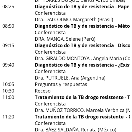
08:25
Diagnóstico de TB y de resistencia - Papel 
Conferencista
Dra. DALCOLMO, Margareth (Brasil)
08:50
Diagnóstico de TB y de resistencia - Métod
Conferencista
DRA. MANGA, Selene (Perú)
09:15
Diagnóstico de TB y de resistencia - Disco
Conferencista
Dra. GIRALDO MONTOYA , Angela Maria (Co
09:40
Diagnóstico de TB y de resistencia - ¿Exist
Conferencista
Dra. PUTRUELE, Ana (Argentina)
10:05
Preguntas y respuestas
10:30
Receso
11:00
Tratamiento de la TB drogo resistente - T
Conferencista
Dra. MUÑOZ TORRICO, Marcela Verònica (M
11:20
Tratamiento de la TB drogo resistente -
Conferencista
Dra. BÁEZ SALDAÑA, Renata (México)