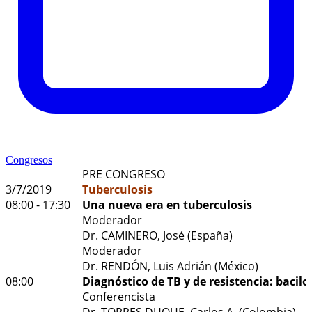
Congresos
PRE CONGRESO
3/7/2019
Tuberculosis
08:00 - 17:30
Una nueva era en tuberculosis
Moderador
Dr. CAMINERO, José (España)
Moderador
Dr. RENDÓN, Luis Adrián (México)
08:00
Diagnóstico de TB y de resistencia: bacil
Conferencista
Dr. TORRES DUQUE, Carlos A. (Colombia)