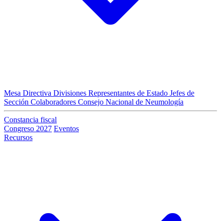
Mesa Directiva
Divisiones
Representantes de Estado
Jefes de
Sección
Colaboradores
Consejo Nacional de Neumología
Constancia fiscal
Congreso 2027
Eventos
Recursos