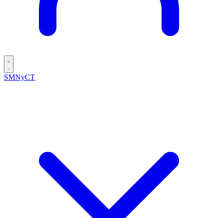
SMNyCT