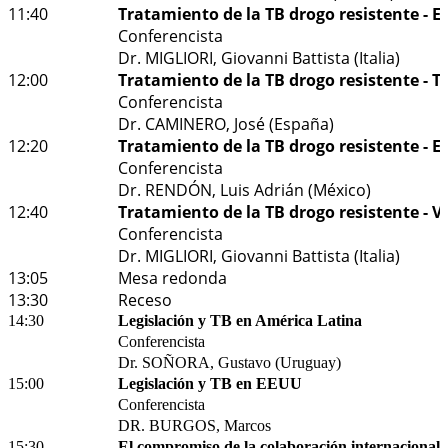
11:40
Tratamiento de la TB drogo resistente - 
Conferencista
Dr. MIGLIORI, Giovanni Battista (Italia)
12:00
Tratamiento de la TB drogo resistente - T
Conferencista
Dr. CAMINERO, José (España)
12:20
Tratamiento de la TB drogo resistente - 
Conferencista
Dr. RENDÓN, Luis Adrián (México)
12:40
Tratamiento de la TB drogo resistente - V
Conferencista
Dr. MIGLIORI, Giovanni Battista (Italia)
13:05
Mesa redonda
13:30
Receso
14:30
Legislación y TB en América Latina
Conferencista
Dr. SOÑORA, Gustavo (Uruguay)
15:00
Legislación y TB en EEUU
Conferencista
DR. BURGOS, Marcos
15:30
El compromiso de la colaboración internacional c