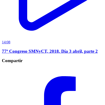
14:08
77º Congreso SMNyCT, 2018. Día 3 abril, parte 2
Compartir