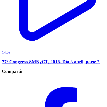
14:08
77º Congreso SMNyCT, 2018. Día 3 abril, parte 2
Compartir