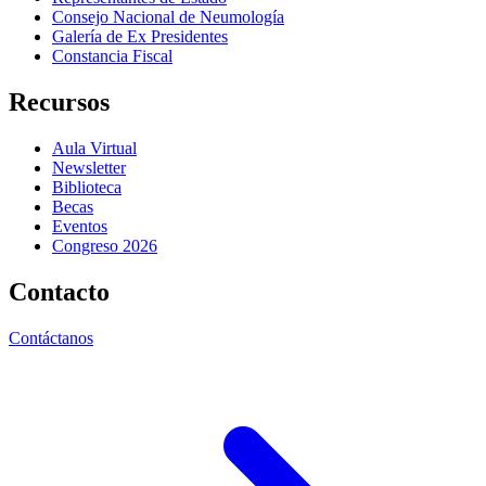
Consejo Nacional de Neumología
Galería de Ex Presidentes
Constancia Fiscal
Recursos
Aula Virtual
Newsletter
Biblioteca
Becas
Eventos
Congreso 2026
Contacto
Contáctanos