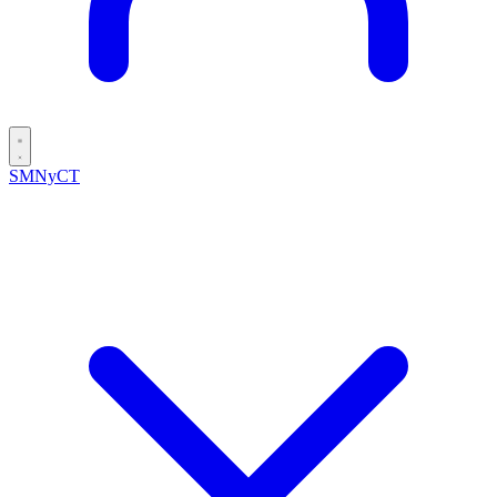
SMNyCT