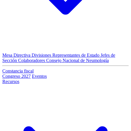
Mesa Directiva
Divisiones
Representantes de Estado
Jefes de
Sección
Colaboradores
Consejo Nacional de Neumología
Constancia fiscal
Congreso 2027
Eventos
Recursos