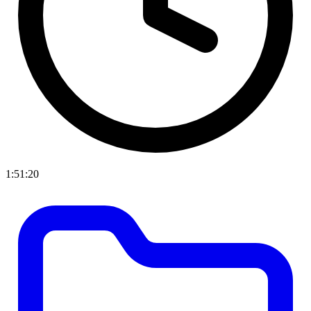
1:51:20