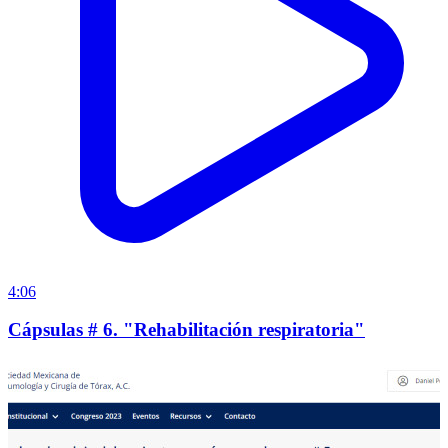
4:06
Cápsulas # 6. "Rehabilitación respiratoria"