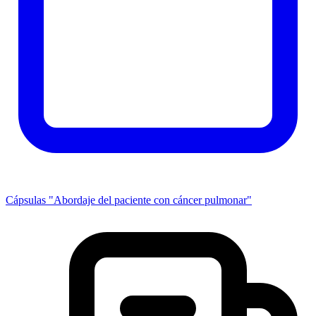
Cápsulas "Abordaje del paciente con cáncer pulmonar"