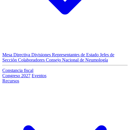
Mesa Directiva
Divisiones
Representantes de Estado
Jefes de
Sección
Colaboradores
Consejo Nacional de Neumología
Constancia fiscal
Congreso 2027
Eventos
Recursos