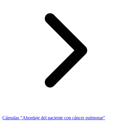
Cápsulas "Abordaje del paciente con cáncer pulmonar"