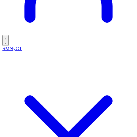
SMNyCT