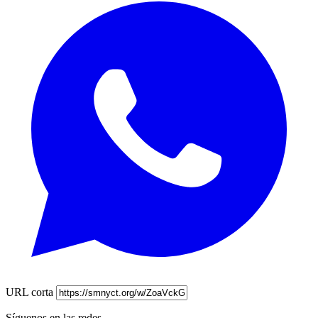
URL corta
Síguenos en las redes