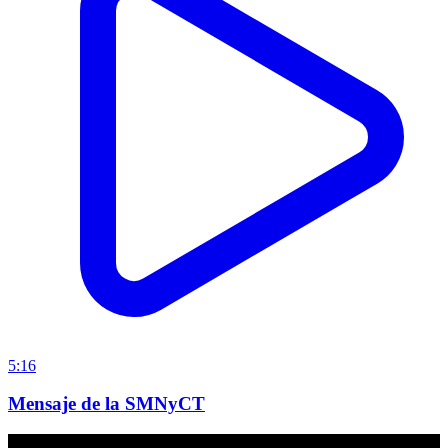
5:16
Mensaje de la SMNyCT