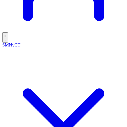
SMNyCT