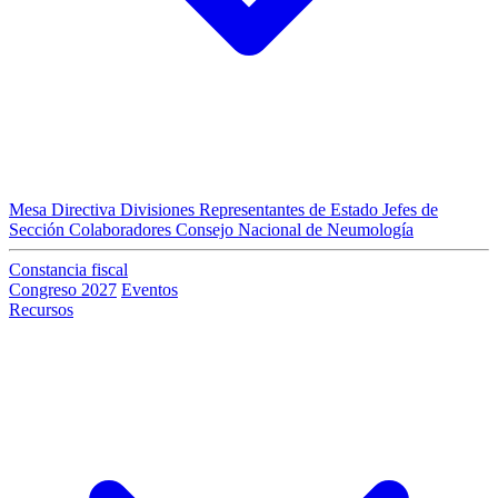
Mesa Directiva
Divisiones
Representantes de Estado
Jefes de
Sección
Colaboradores
Consejo Nacional de Neumología
Constancia fiscal
Congreso 2027
Eventos
Recursos