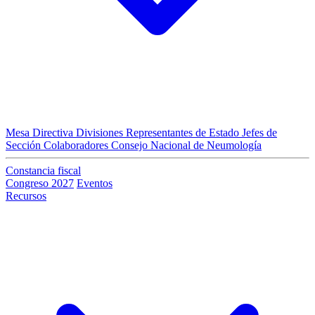
Mesa Directiva
Divisiones
Representantes de Estado
Jefes de
Sección
Colaboradores
Consejo Nacional de Neumología
Constancia fiscal
Congreso 2027
Eventos
Recursos