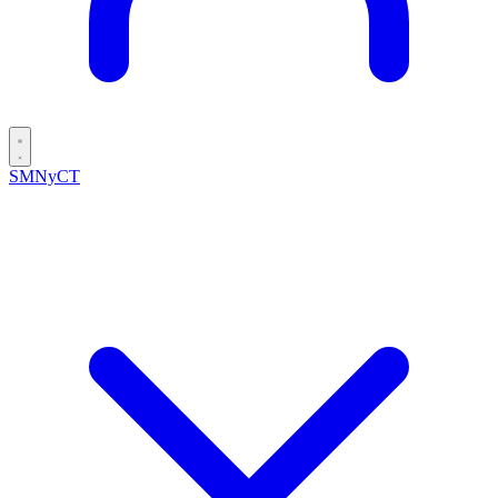
SMNyCT