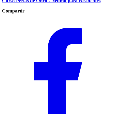
Curso Perlas de Onco - Neumo para Residentes
Compartir