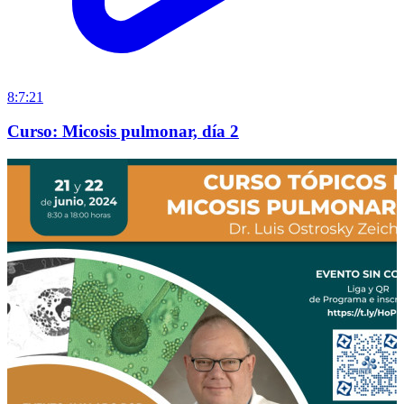
8:7:21
Curso: Micosis pulmonar, día 2