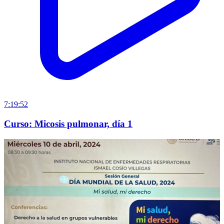
7:19:52
Curso: Micosis pulmonar, día 1