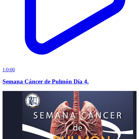
1:0:00
Semana Cáncer de Pulmón Día 4.