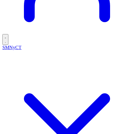
SMNyCT