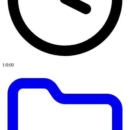
1:0:00