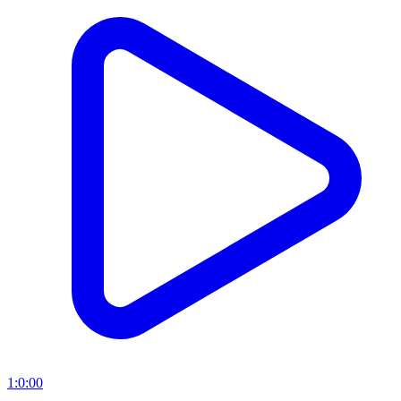
1:0:00