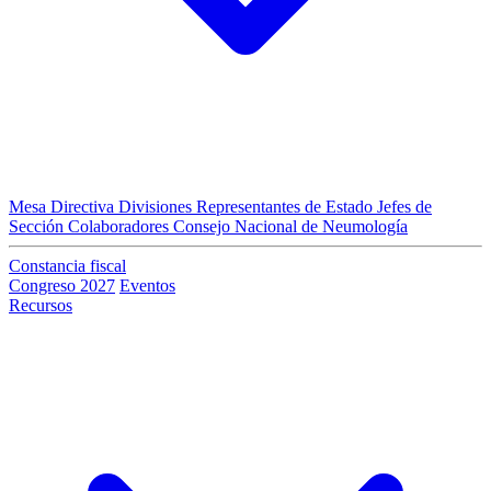
Mesa Directiva
Divisiones
Representantes de Estado
Jefes de
Sección
Colaboradores
Consejo Nacional de Neumología
Constancia fiscal
Congreso 2027
Eventos
Recursos