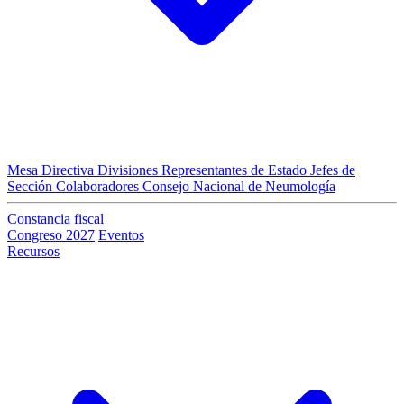
Mesa Directiva
Divisiones
Representantes de Estado
Jefes de
Sección
Colaboradores
Consejo Nacional de Neumología
Constancia fiscal
Congreso 2027
Eventos
Recursos