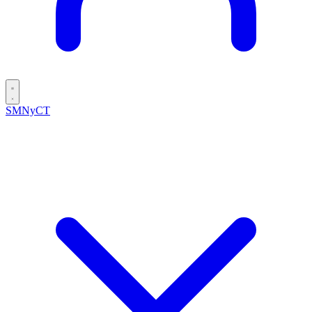
SMNyCT