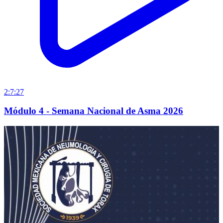
2:7:27
Módulo 4 - Semana Nacional de Asma 2026