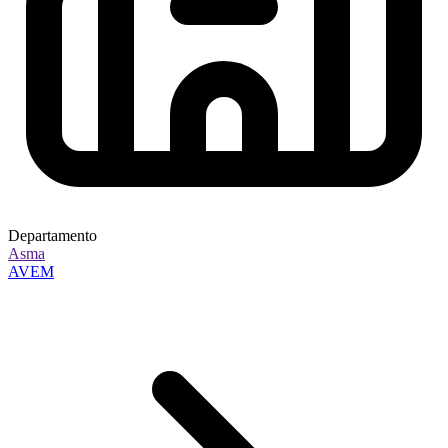
Departamento
Asma
AVEM