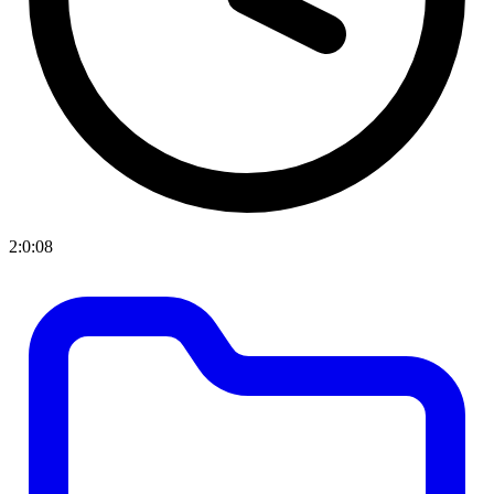
2:0:08