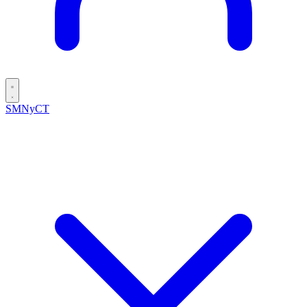
SMNyCT