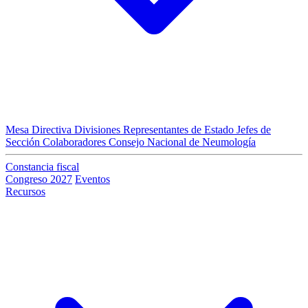
Mesa Directiva
Divisiones
Representantes de Estado
Jefes de
Sección
Colaboradores
Consejo Nacional de Neumología
Constancia fiscal
Congreso 2027
Eventos
Recursos