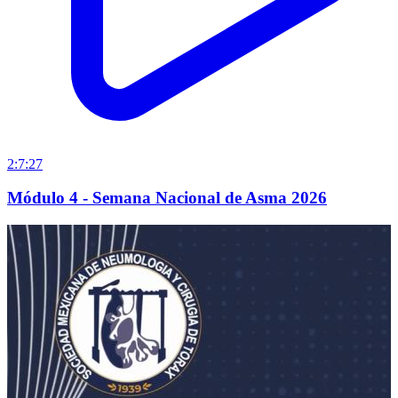
2:7:27
Módulo 4 - Semana Nacional de Asma 2026