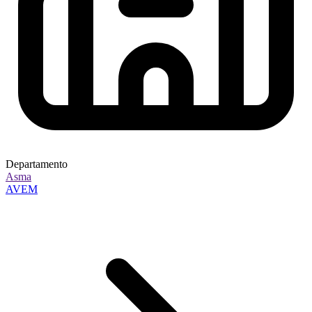
Departamento
Asma
AVEM