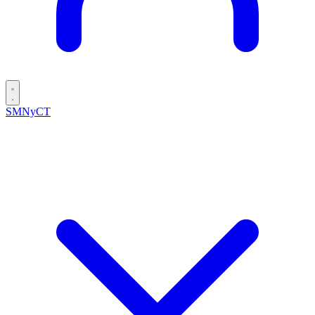
SMNyCT