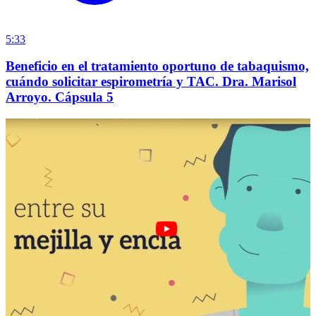
5:33
Beneficio en el tratamiento oportuno de tabaquismo,
cuándo solicitar espirometría y TAC. Dra. Marisol
Arroyo. Cápsula 5