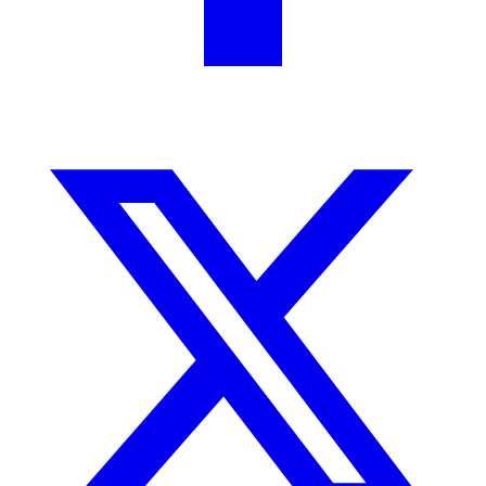
Todo lo que quieres saber sobre el tratamiento del
Tabaquismo. Cápsula 1
Compartir