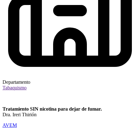
Departamento
Tabaquismo
Tratamiento SIN nicotina para dejar de fumar.
Dra. Ireri Thirión
AVEM