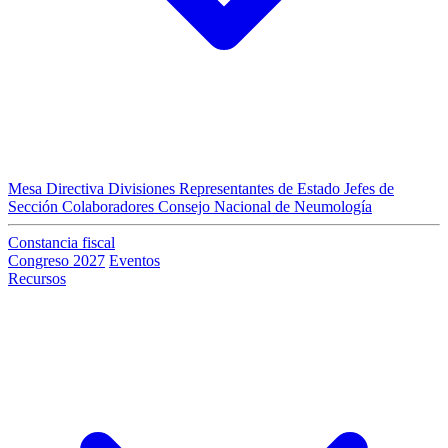
Mesa Directiva
Divisiones
Representantes de Estado
Jefes de
Sección
Colaboradores
Consejo Nacional de Neumología
Constancia fiscal
Congreso 2027
Eventos
Recursos