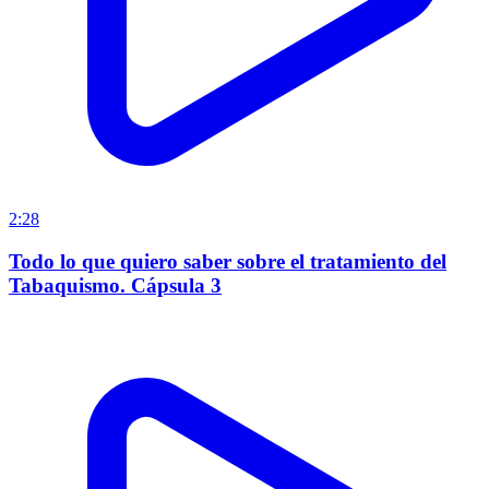
2:28
Todo lo que quiero saber sobre el tratamiento del
Tabaquismo. Cápsula 3