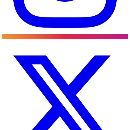
URL corta
Síguenos en las redes