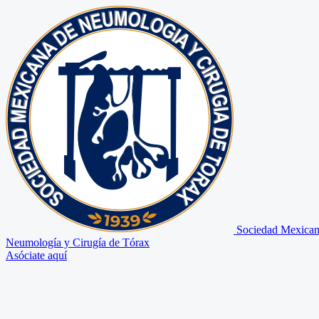
Sociedad Mexican
Neumología y Cirugía de Tórax
Asóciate aquí