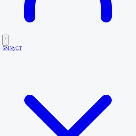
SMNyCT