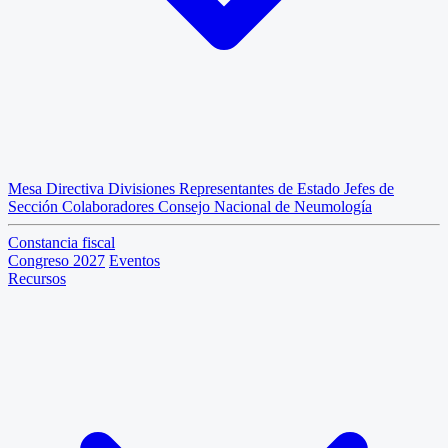
Mesa Directiva
Divisiones
Representantes de Estado
Jefes de
Sección
Colaboradores
Consejo Nacional de Neumología
Constancia fiscal
Congreso 2027
Eventos
Recursos