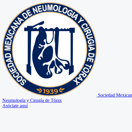
Sociedad Mexican
Neumología y Cirugía de Tórax
Asóciate aquí