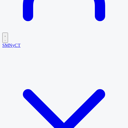
SMNyCT