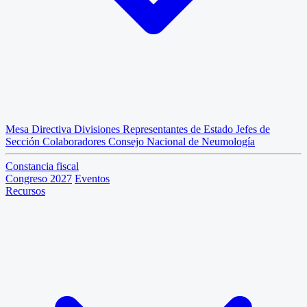
Mesa Directiva
Divisiones
Representantes de Estado
Jefes de
Sección
Colaboradores
Consejo Nacional de Neumología
Constancia fiscal
Congreso 2027
Eventos
Recursos