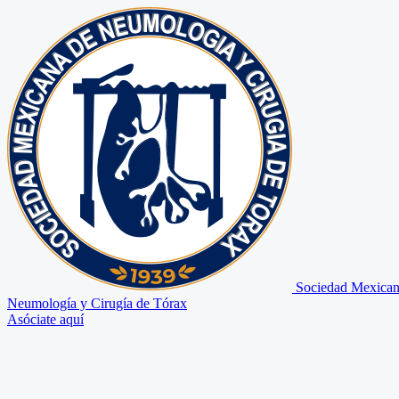
Sociedad Mexican
Neumología y Cirugía de Tórax
Asóciate aquí