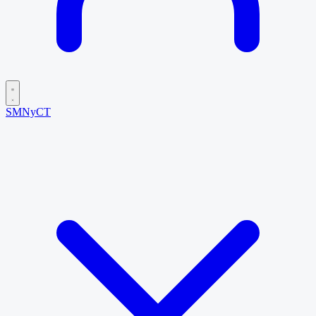
SMNyCT