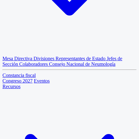
Mesa Directiva
Divisiones
Representantes de Estado
Jefes de
Sección
Colaboradores
Consejo Nacional de Neumología
Constancia fiscal
Congreso 2027
Eventos
Recursos