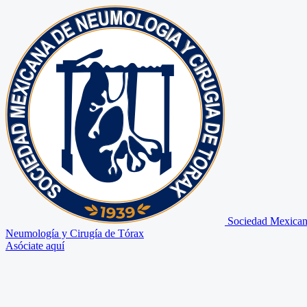
Sociedad Mexican
Neumología y Cirugía de Tórax
Asóciate aquí