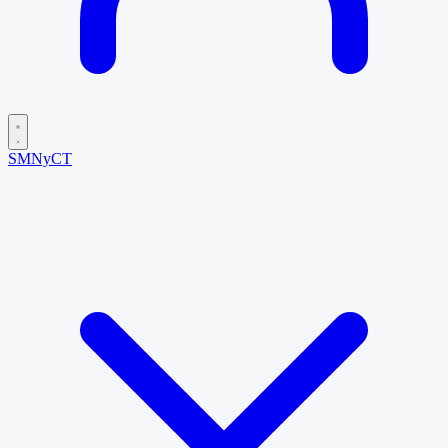
SMNyCT