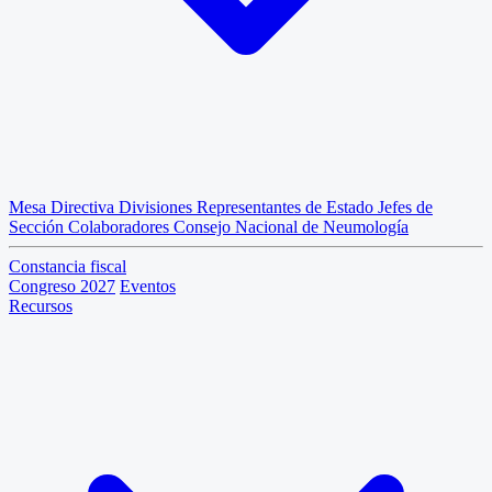
Mesa Directiva
Divisiones
Representantes de Estado
Jefes de
Sección
Colaboradores
Consejo Nacional de Neumología
Constancia fiscal
Congreso 2027
Eventos
Recursos