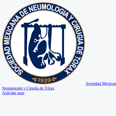
Sociedad Mexican
Neumología y Cirugía de Tórax
Asóciate aquí