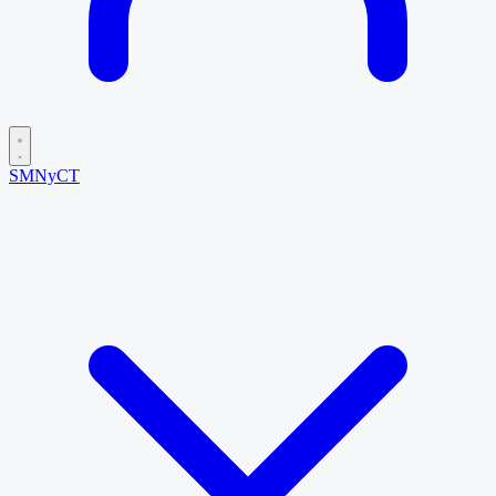
SMNyCT