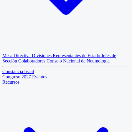
Mesa Directiva
Divisiones
Representantes de Estado
Jefes de
Sección
Colaboradores
Consejo Nacional de Neumología
Constancia fiscal
Congreso 2027
Eventos
Recursos