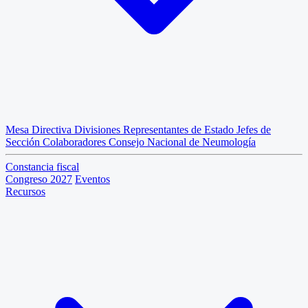
Mesa Directiva
Divisiones
Representantes de Estado
Jefes de
Sección
Colaboradores
Consejo Nacional de Neumología
Constancia fiscal
Congreso 2027
Eventos
Recursos