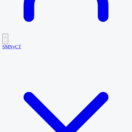
SMNyCT