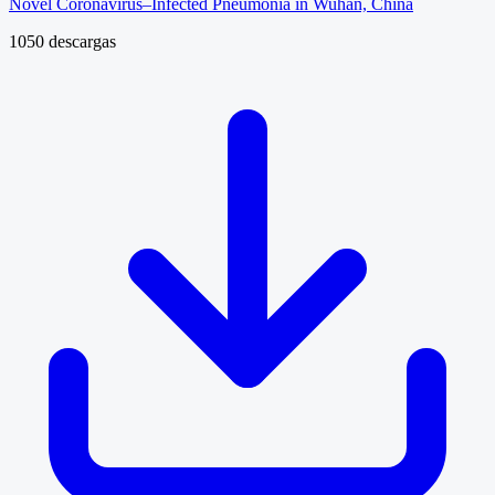
Novel Coronavirus–Infected Pneumonia in Wuhan, China
1050 descargas