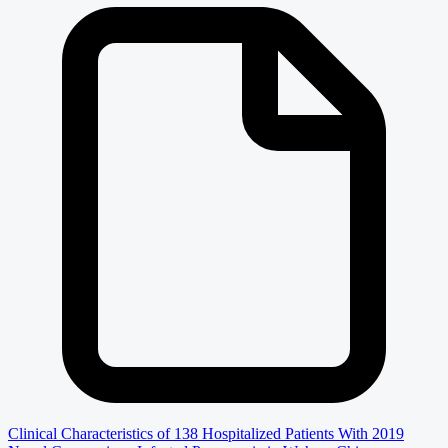
Clinical Characteristics of 138 Hospitalized Patients With 2019