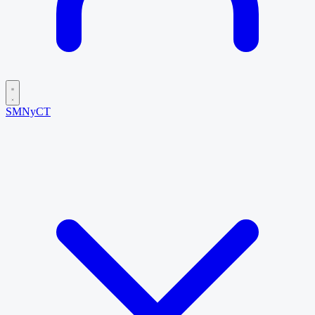
SMNyCT