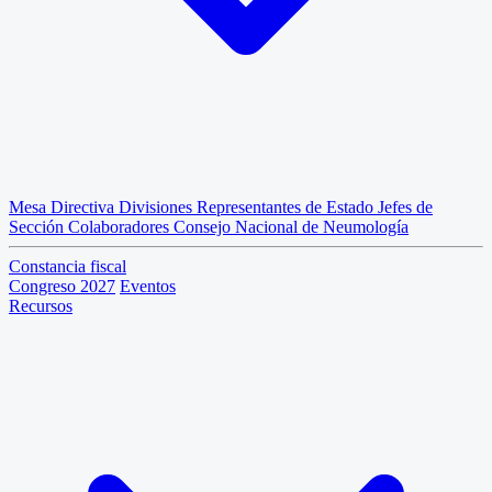
Mesa Directiva
Divisiones
Representantes de Estado
Jefes de
Sección
Colaboradores
Consejo Nacional de Neumología
Constancia fiscal
Congreso 2027
Eventos
Recursos