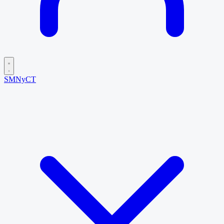
SMNyCT