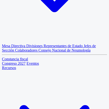
Mesa Directiva
Divisiones
Representantes de Estado
Jefes de
Sección
Colaboradores
Consejo Nacional de Neumología
Constancia fiscal
Congreso 2027
Eventos
Recursos