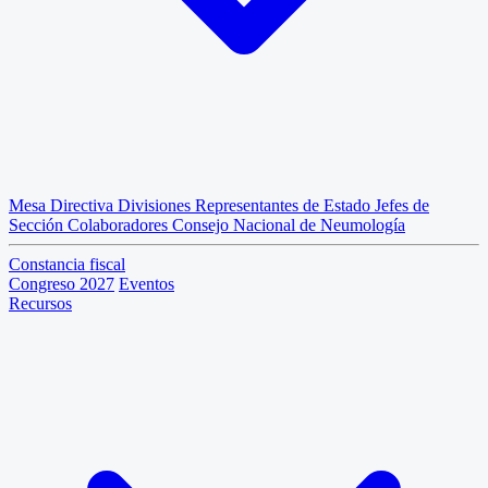
Mesa Directiva
Divisiones
Representantes de Estado
Jefes de
Sección
Colaboradores
Consejo Nacional de Neumología
Constancia fiscal
Congreso 2027
Eventos
Recursos