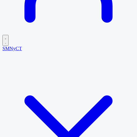
SMNyCT