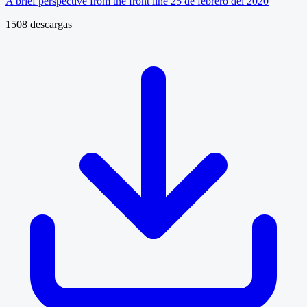
A brief perspective from the front line 25 de febrero del 2020
1508 descargas