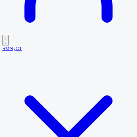
SMNyCT