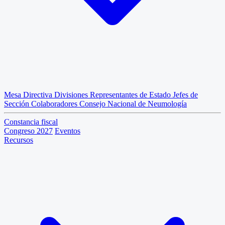
Mesa Directiva
Divisiones
Representantes de Estado
Jefes de
Sección
Colaboradores
Consejo Nacional de Neumología
Constancia fiscal
Congreso 2027
Eventos
Recursos