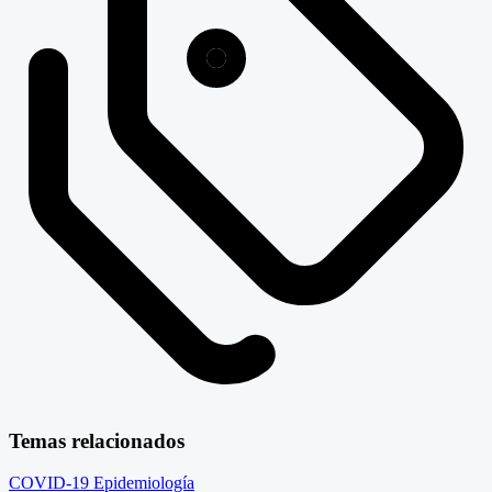
Temas relacionados
COVID-19
Epidemiología