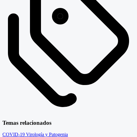
Temas relacionados
COVID-19
Virología y Patogenia