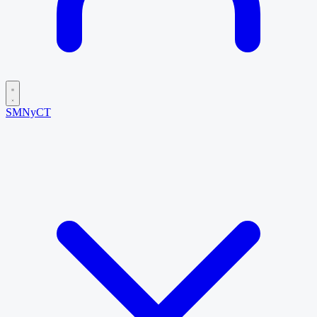
SMNyCT