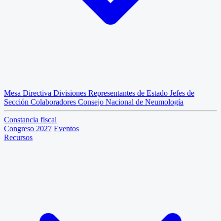
Mesa Directiva
Divisiones
Representantes de Estado
Jefes de
Sección
Colaboradores
Consejo Nacional de Neumología
Constancia fiscal
Congreso 2027
Eventos
Recursos