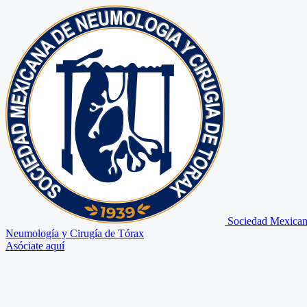
Sociedad Mexican
Neumología y Cirugía de Tórax
Asóciate aquí