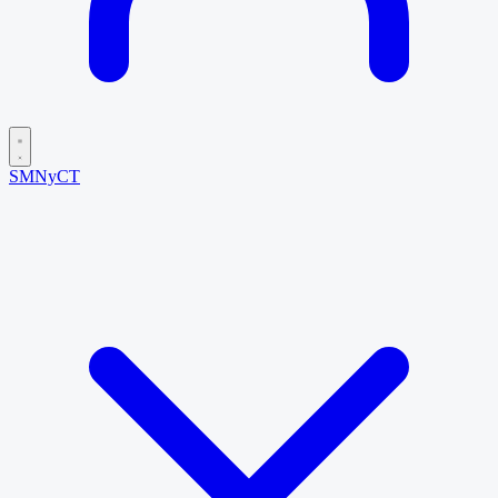
SMNyCT