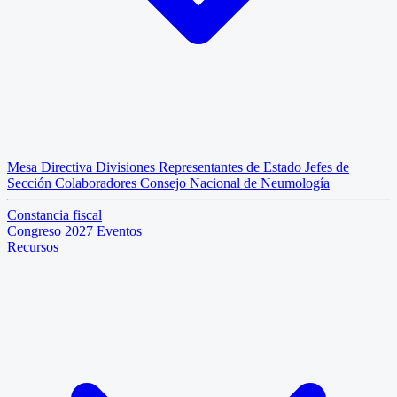
Mesa Directiva
Divisiones
Representantes de Estado
Jefes de
Sección
Colaboradores
Consejo Nacional de Neumología
Constancia fiscal
Congreso 2027
Eventos
Recursos