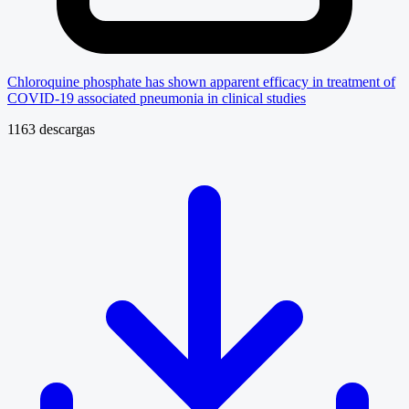
Chloroquine phosphate has shown apparent efficacy in treatment of
COVID-19 associated pneumonia in clinical studies
1163 descargas