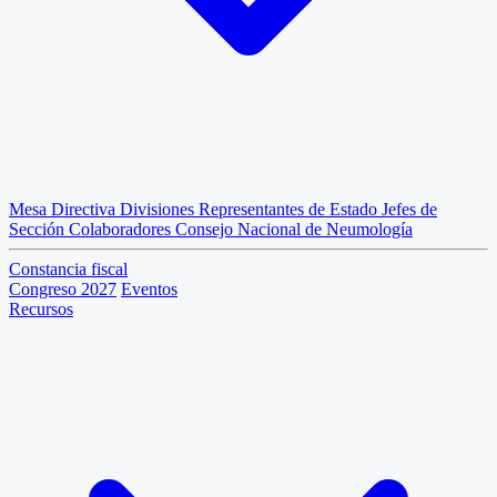
Mesa Directiva
Divisiones
Representantes de Estado
Jefes de
Sección
Colaboradores
Consejo Nacional de Neumología
Constancia fiscal
Congreso 2027
Eventos
Recursos