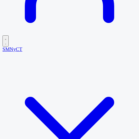
SMNyCT