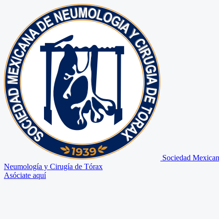
Sociedad Mexican
Neumología y Cirugía de Tórax
Asóciate aquí