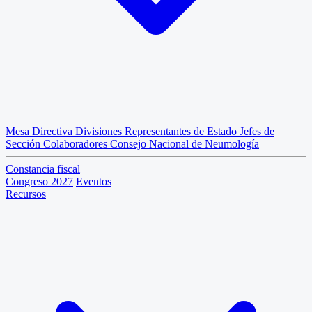
Mesa Directiva
Divisiones
Representantes de Estado
Jefes de
Sección
Colaboradores
Consejo Nacional de Neumología
Constancia fiscal
Congreso 2027
Eventos
Recursos