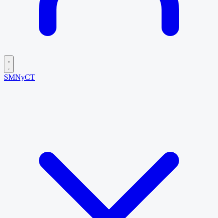
SMNyCT