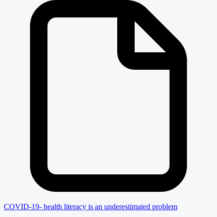
COVID-19- health literacy is an underestimated problem