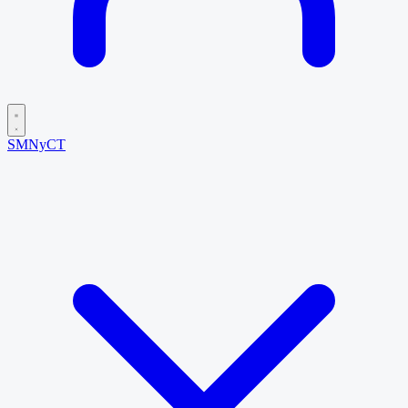
SMNyCT