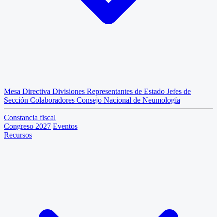
Mesa Directiva
Divisiones
Representantes de Estado
Jefes de
Sección
Colaboradores
Consejo Nacional de Neumología
Constancia fiscal
Congreso 2027
Eventos
Recursos